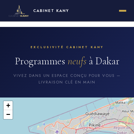
EXCLUSIVITÉ CABINET KANY
Programmes
neufs
à Dakar
VIVEZ DANS UN ESPACE CONÇU POUR VOUS —
LIVRAISON CLÉ EN MAIN
+
−