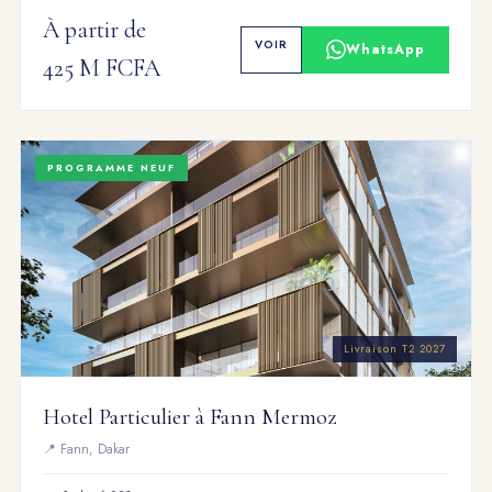
À partir de
VOIR
WhatsApp
425 M FCFA
PROGRAMME NEUF
Livraison T2 2027
Hotel Particulier à Fann Mermoz
📍 Fann, Dakar